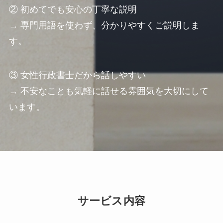
② 初めてでも安心の丁寧な説明
→ 専門用語を使わず、分かりやすくご説明しま
す。
③ 女性行政書士だから話しやすい
→ 不安なことも気軽に話せる雰囲気を大切にして
います。
サービス内容